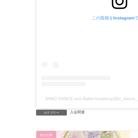
この投稿をInstagram
SANO DANCE and Ballet Academy(@s_dan
入会関連
カテゴリー
前の記事