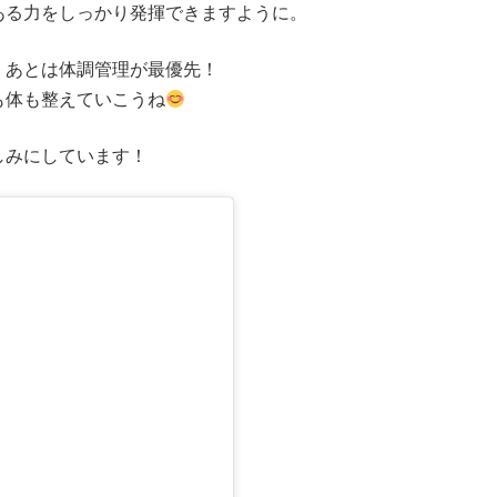
ある力をしっかり発揮できますように。
、あとは体調管理が最優先！
も体も整えていこうね
しみにしています！