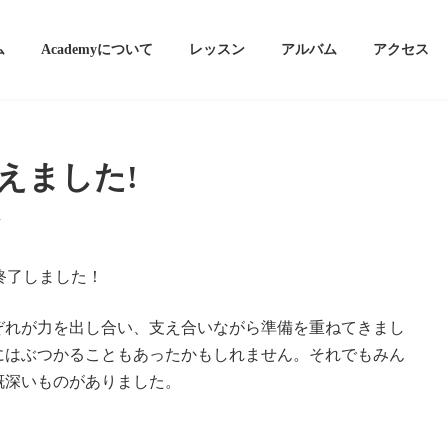
ム
Academyについて
レッスン
アルバム
アクセス
えました!
者
終了しました！
ぞれが力を出し合い、支え合いながら準備を重ねてきまし
にはぶつかることもあったかもしれません。それでもみん
慨深いものがありました。