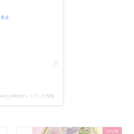
で見る
ce_and_ballet)がシェアした投稿
次の記事